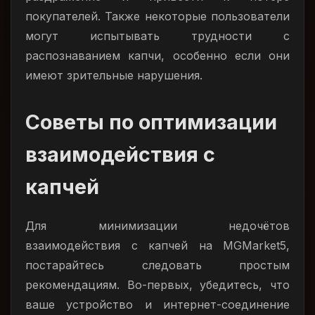
покупателей. Также некоторые пользователи
могут испытывать трудности с
распознаванием капчи, особенно если они
имеют зрительные нарушения.
Советы по оптимизации
взаимодействия с
капчей
Для минимизации недочётов
взаимодействия с капчей на MGMarket5,
постарайтесь следовать простым
рекомендациям. Во-первых, убедитесь, что
ваше устройство и интернет-соединение