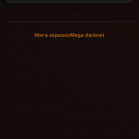
Мега зеркало
Mega darknet