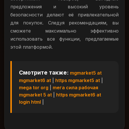
предложения и высокий уровень
безопасности делают её привлекательной
для покупок. Следуя рекомендациям, вы
сможете максимально эффективно
использовать все функции, предлагаемые
этой платформой.
Смотрите также:
mgmarket5 at
mgmarket6 at
|
https mgmarket5 at
|
mega tor org
|
meга сила рабочая
mgmarket 5 at
|
https mgmarket6 at
login html
|