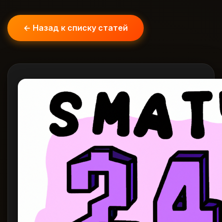
← Назад к списку статей