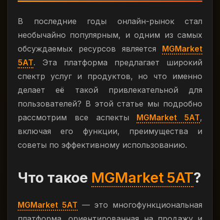
В последние годы онлайн-рынок стал
необычайно популярным, и одним из самых
обсуждаемых ресурсов является
MGMarket
5AT
. Эта платформа предлагает широкий
спектр услуг и продуктов, но что именно
делает её такой привлекательной для
пользователей? В этой статье мы подробно
рассмотрим все аспекты
MGMarket 5AT
,
включая его функции, преимущества и
советы по эффективному использованию.
Что такое
MGMarket 5AT
?
MGMarket 5AT
— это многофункциональная
платформа, ориентированная на продажу и