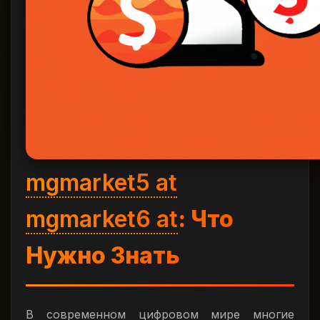
mgmarket5 at
mgmarket6 at
: Что
Нужно Знать
В современном цифровом мире многие