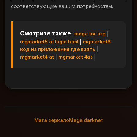
соответствующие вашим потребностям.
Смотрите также:
mega tor org
|
mgmarket5 at login html
|
mgmarket6
код из приложения где взять
|
mgmarket4 at
|
mgmarket 4at
|
Мега зеркало
Mega darknet