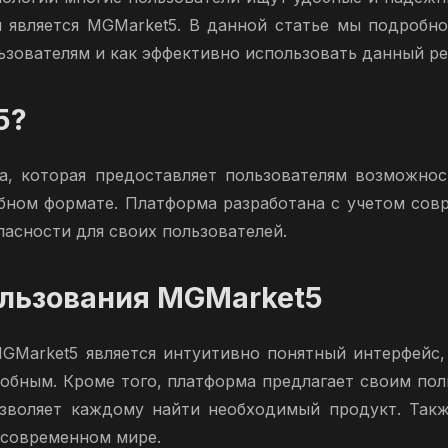
м является MGMarket5. В данной статье мы подробно
ьзователям и как эффективно использовать данный ре
5?
, которая предоставляет пользователям возможнос
обном формате. Платформа разработана с учетом сов
асности для своих пользователей.
льзования MGMarket5
Market5 является интуитивно понятный интерфейс,
обным. Кроме того, платформа предлагает своим пол
озволяет каждому найти необходимый продукт. Такж
 современном мире.