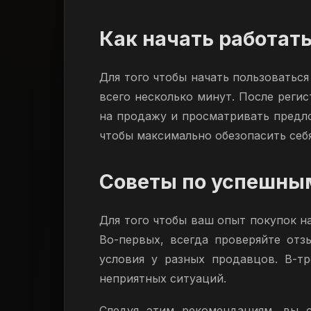
Как начать работат
Для того чтобы начать пользоватьс
всего несколько минут. После реги
на продажу и просматривать предло
чтобы максимально обезопасить себ
Советы по успешны
Для того чтобы ваш опыт покупок н
Во-первых, всегда проверяйте отз
условия у разных продавцов. В-т
неприятных ситуаций.
Следуя этим рекомендациям, вы с