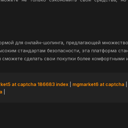
формой для онлайн-шопинга, предлагающей множество
соким стандартам безопасности, эта платформа стан
 сможете сделать свои покупки более комфортными 
ket5 at captcha 186683 index
|
mgmarket6 at captcha
a
|