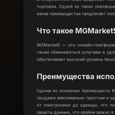
торговли. Одной из таких платфор
какие преимущества предлагает пол
Что такое MGMarket
MGMarket5 — это онлайн-платформа
также обмениваться услугами в уд
обеспечивает высокий уровень безоп
Преимущества испо
Одним из основных преимуществ MG
продажи максимально простым и уд
от электроники до одежды, что п
защиты данных, что крайне важно в