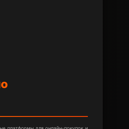
по
ые платформы для онлайн-покупок и