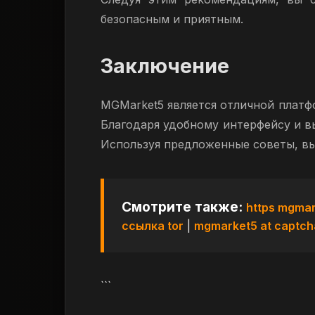
безопасным и приятным.
Заключение
MGMarket5 является отличной плат
Благодаря удобному интерфейсу и вы
Используя предложенные советы, вы
Смотрите также:
https mgmar
ссылка tor
|
mgmarket5 at captch
```