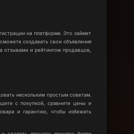
гистрации на платформе. Это займет
 сможете создавать свои объявления
за отзывами и рейтингом продавцов,
довать нескольким простым советам.
ешите с покупкой, сравните цены и
овара и гарантию, чтобы избежать
 и сделать процесс покупок более