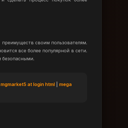
 преимуществ своим пользователям.
овится все более популярной в сети.
и безопасными.
|
mgmarket5 at login html
|
mega