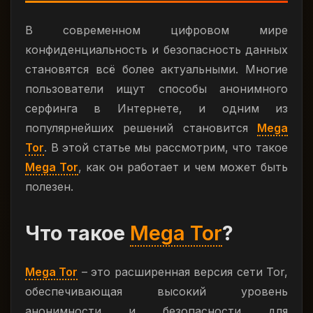
В современном цифровом мире
конфиденциальность и безопасность данных
становятся всё более актуальными. Многие
пользователи ищут способы анонимного
серфинга в Интернете, и одним из
популярнейших решений становится
Mega
Tor
. В этой статье мы рассмотрим, что такое
Mega Tor
, как он работает и чем может быть
полезен.
Что такое
Mega Tor
?
Mega Tor
– это расширенная версия сети Tor,
обеспечивающая высокий уровень
анонимности и безопасности для