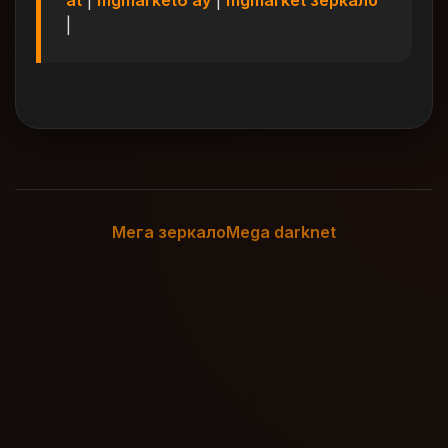
at
|
mgmarket6 ay
|
mgmarket зеркало
|
Мега зеркало
Mega darknet