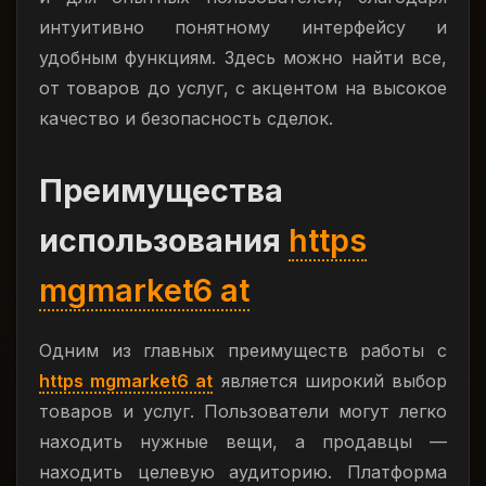
интуитивно понятному интерфейсу и
удобным функциям. Здесь можно найти все,
от товаров до услуг, с акцентом на высокое
качество и безопасность сделок.
Преимущества
использования
https
mgmarket6 at
Одним из главных преимуществ работы с
https mgmarket6 at
является широкий выбор
товаров и услуг. Пользователи могут легко
находить нужные вещи, а продавцы —
находить целевую аудиторию. Платформа