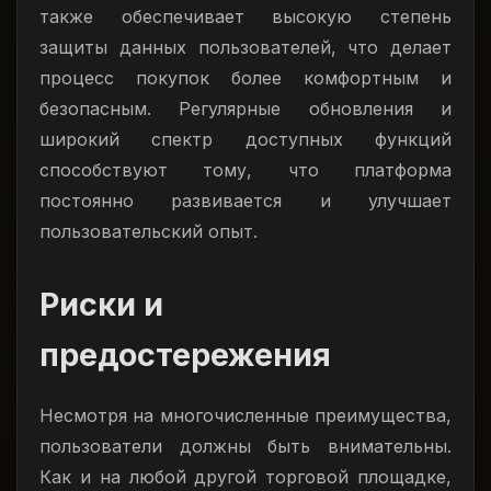
также обеспечивает высокую степень
защиты данных пользователей, что делает
процесс покупок более комфортным и
безопасным. Регулярные обновления и
широкий спектр доступных функций
способствуют тому, что платформа
постоянно развивается и улучшает
пользовательский опыт.
Риски и
предостережения
Несмотря на многочисленные преимущества,
пользователи должны быть внимательны.
Как и на любой другой торговой площадке,