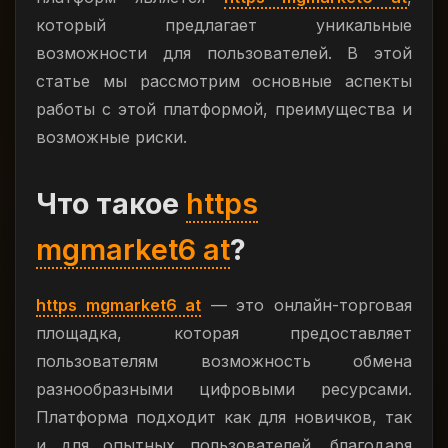
который предлагает уникальные
возможности для пользователей. В этой
статье мы рассмотрим основные аспекты
работы с этой платформой, преимущества и
возможные риски.
Что такое
https
mgmarket6 at
?
https mgmarket6 at
— это онлайн-торговая
площадка, которая предоставляет
пользователям возможность обмена
разнообразными цифровыми ресурсами.
Платформа подходит как для новичков, так
и для опытных пользователей, благодаря