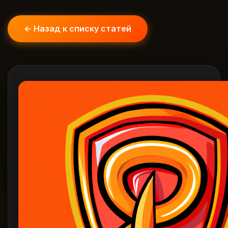
← Назад к списку статей