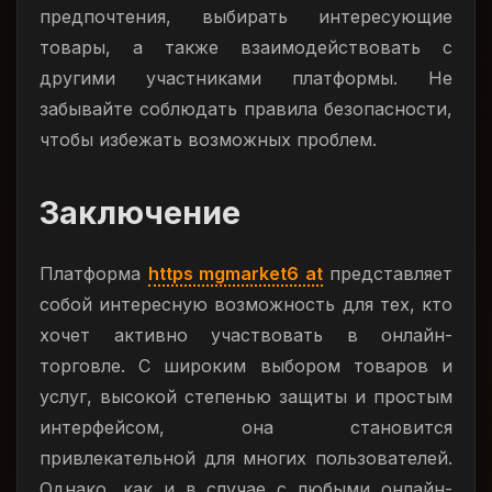
предпочтения, выбирать интересующие
товары, а также взаимодействовать с
другими участниками платформы. Не
забывайте соблюдать правила безопасности,
чтобы избежать возможных проблем.
Заключение
Платформа
https mgmarket6 at
представляет
собой интересную возможность для тех, кто
хочет активно участвовать в онлайн-
торговле. С широким выбором товаров и
услуг, высокой степенью защиты и простым
интерфейсом, она становится
привлекательной для многих пользователей.
Однако, как и в случае с любыми онлайн-